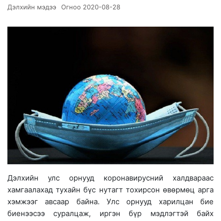
Дэлхийн мэдээ
Огноо
2020-08-28
Дэлхийн улс орнууд коронавирусний халдвараас
хамгаалахад тухайн бүс нутагт тохирсон өвөрмөц арга
хэмжээг авсаар байна. Улс орнууд харилцан бие
биенээсээ суралцаж, иргэн бүр мэдлэгтэй байх