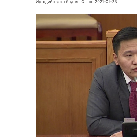
Иргэдийн үзэл бодол
Огноо
2021-01-28