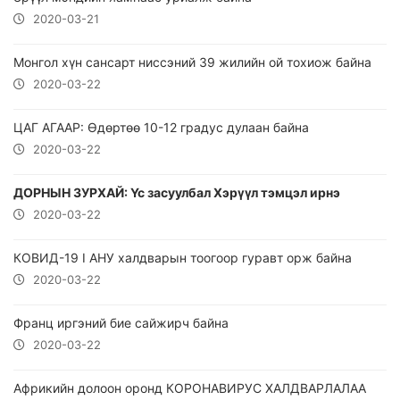
2020-03-21
Монгол хүн сансарт ниссэний 39 жилийн ой тохиож байна
2020-03-22
ЦАГ АГААР: Өдөртөө 10-12 градус дулаан байна
2020-03-22
ДОРНЫН ЗУРХАЙ: Үс засуулбал Хэрүүл тэмцэл ирнэ
2020-03-22
КОВИД-19 I АНУ халдварын тоогоор гуравт орж байна
2020-03-22
Франц иргэний бие сайжирч байна
2020-03-22
Африкийн долоон оронд КОРОНАВИРУС ХАЛДВАРЛАЛАА