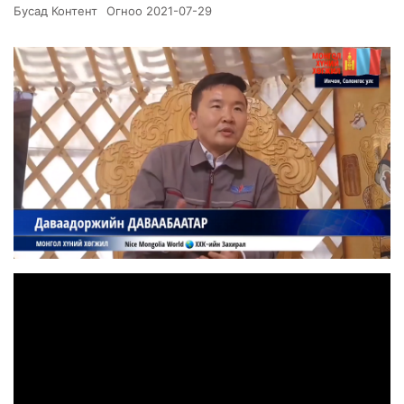
Бусад Контент
Огноо
2021-07-29