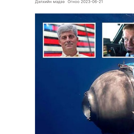
Дэлхийн мэдээ
Огноо
2023-06-21