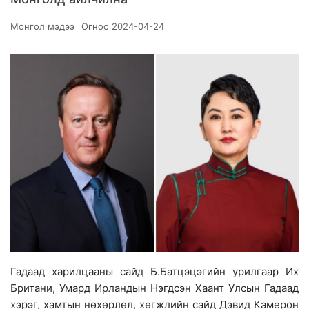
Монгол мэдээ
Огноо
2024-04-24
Гадаад харилцааны сайд Б.Батцэцэгийн урилгаар Их
Британи, Умард Ирландын Нэгдсэн Хаант Улсын Гадаад
хэрэг, хамтын нөхөрлөл, хөгжлийн сайд Дэвид Камерон