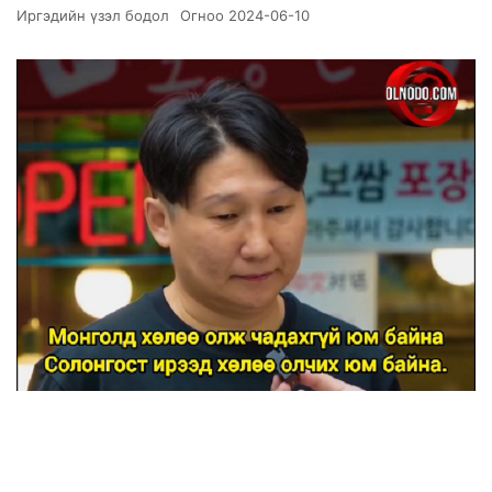
Иргэдийн үзэл бодол
Огноо
2024-06-10