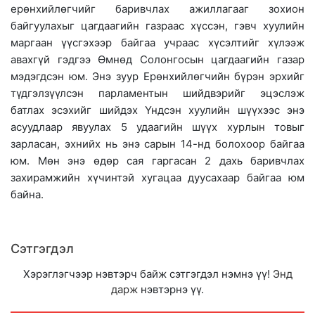
ерөнхийлөгчийг баривчлах ажиллагааг зохион
байгуулахыг цагдаагийн газраас хүссэн, гэвч хуулийн
маргаан үүсгэхээр байгаа учраас хүсэлтийг хүлээж
авахгүй гэдгээ Өмнөд Солонгосын цагдаагийн газар
мэдэгдсэн юм. Энэ зуур Ерөнхийлөгчийн бүрэн эрхийг
түдгэлзүүлсэн парламентын шийдвэрийг эцэслэж
батлах эсэхийг шийдэх Үндсэн хуулийн шүүхээс энэ
асуудлаар явуулах 5 удаагийн шүүх хурлын товыг
зарласан, эхнийх нь энэ сарын 14-нд болохоор байгаа
юм. Мөн энэ өдөр сая гаргасан 2 дахь баривчлах
захирамжийн хүчинтэй хугацаа дуусахаар байгаа юм
байна.
Сэтгэгдэл
Хэрэглэгчээр нэвтэрч байж сэтгэгдэл нэмнэ үү!
Энд
дарж
нэвтэрнэ үү.