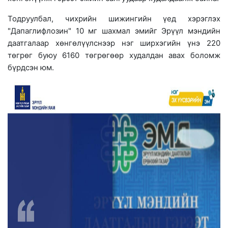
Тодруулбал, чихрийн шижингийн үед хэрэглэх
"Дапаглифлозин" 10 мг шахмал эмийг Эрүүл мэндийн
даатгалаар хөнгөлүүлснээр нэг ширхэгийн үнэ 220
төгрөг буюу 6160 төгрөгөөр худалдан авах боломж
бүрдсэн юм.