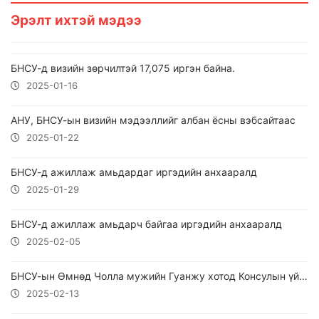
Эрэлт ихтэй мэдээ
БНСУ-д визийн зөрчилтэй 17,075 иргэн байна.
2025-01-16
АНУ, БНСУ-ын визийн мэдээллийг албан ёсны вэбсайтаас
2025-01-22
БНСУ-д ажиллаж амьдардаг иргэдийн анхааралд
2025-01-29
БНСУ-д ажиллаж амьдарч байгаа иргэдийн анхааралд
2025-02-05
БНСУ-ын Өмнөд Чолла мужийн Гуанжу хотод Консулын үйлчилгээ үзүүлнэ
2025-02-13