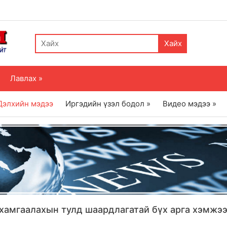
Хайх
Лавлах »
Дэлхийн мэдээ
Иргэдийн үзэл бодол »
Видео мэдээ »
хамгаалахын тулд шаардлагатай бүх арга хэмжээ