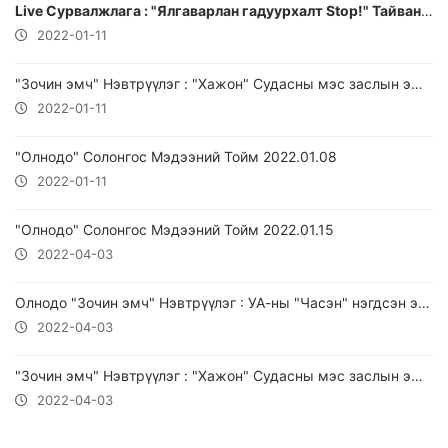
Live Сурвалжлага : "Ялгаварлан гадуурхалт Stop!" Тайван жагсаал
2022-01-11
"Зочин эмч" Нэвтрүүлэг : "Хажон" Судасны мэс заслын эмнэлгийн "На Чан Хёнь" эмч 2022.01.07
2022-01-11
"Олнодо" Солонгос Мэдээний Тойм 2022.01.08
2022-01-11
"Олнодо" Солонгос Мэдээний Тойм 2022.01.15
2022-04-03
Олнодо "Зочин эмч" Нэвтрүүлэг : УА-ны "Часэн" нэгдсэн эмнэлэг 2022.01.14
2022-04-03
"Зочин эмч" Нэвтрүүлэг : "Хажон" Судасны мэс заслын эмнэлгийн "На Чан Хёнь" эмч 2022.02.14
2022-04-03