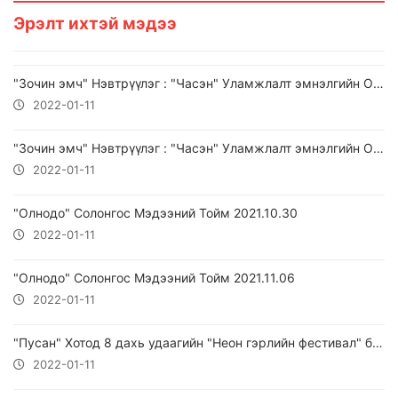
Эрэлт ихтэй мэдээ
"Зочин эмч" Нэвтрүүлэг : "Часэн" Уламжлалт эмнэлгийн ОУ-ын эрүүл мэндийн төв "Ким Ха Ныль" эмч 2021.09.24
2022-01-11
"Зочин эмч" Нэвтрүүлэг : "Часэн" Уламжлалт эмнэлгийн ОУ-ын эрүүл мэндийн төв "R.Royer" эмч 2021.10.29
2022-01-11
"Олнодо" Солонгос Мэдээний Тойм 2021.10.30
2022-01-11
"Олнодо" Солонгос Мэдээний Тойм 2021.11.06
2022-01-11
"Пусан" Хотод 8 дахь удаагийн "Неон гэрлийн фестивал" боллоо...
2022-01-11