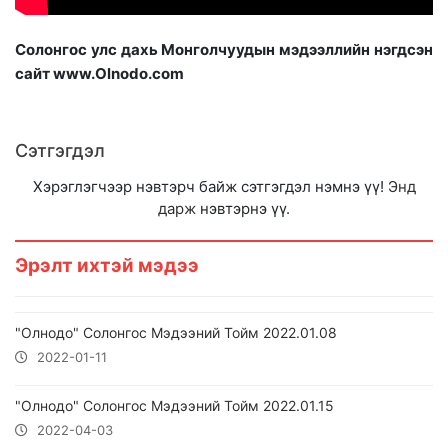
Солонгос улс дахь Монголчуудын мэдээллийн нэгдсэн
сайт www.Olnodo.com
Сэтгэгдэл
Хэрэглэгчээр нэвтэрч байж сэтгэгдэл нэмнэ үү!
Энд
дарж
нэвтэрнэ үү.
Эрэлт ихтэй мэдээ
"Олнодо" Солонгос Мэдээний Тойм 2022.01.08
2022-01-11
"Олнодо" Солонгос Мэдээний Тойм 2022.01.15
2022-04-03