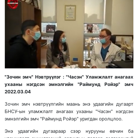
"Зочин эмч" Нэвтрүүлэг : "Часэн" Уламжлалт анагаах
ухааны нэгдсэн эмнэлгийн "Раймунд Ройэр" эмч
2022.03.04
Зочин эмч нэвтрүүлгийн маань энэ удаагийн дугаарт
БНСУ-ын уламжлалт анагаах ухааны "Часэн" нэгдсэн
эмнэлгийн эмч "Раймунд Ройэр" уригдан оролцлоо.
Энэ удаагийн дугаараар сээр нурууны өвчин ба