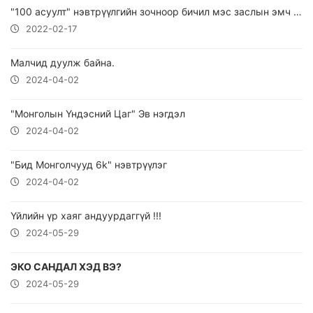
"100 асуулт" нэвтрүүлгийн зочноор бичил мэс заслын эмч Ганчангийн ИДЭР уригдан оролцлоо.
2022-02-17
Малчид дуулж байна.
2024-04-02
"Монголын Үндэсний Цаг" Эв нэгдэл
2024-04-02
"Бид Монголчууд 6k" нэвтрүүлэг
2024-04-02
Үйлийн үр хаяг андуурдаггүй !!!
2024-05-29
ЭКО САНДАЛ ХЭД ВЭ?
2024-05-29