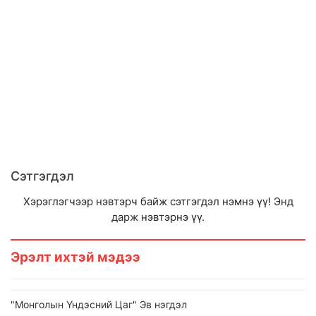
Сэтгэгдэл
Хэрэглэгчээр нэвтэрч байж сэтгэгдэл нэмнэ үү!
Энд
дарж
нэвтэрнэ үү.
Эрэлт ихтэй мэдээ
"Монголын Үндэсний Цаг" Эв нэгдэл