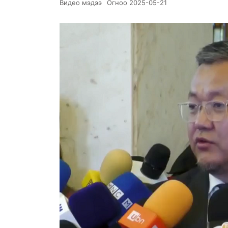
Видео мэдээ
Огноо
2025-05-21