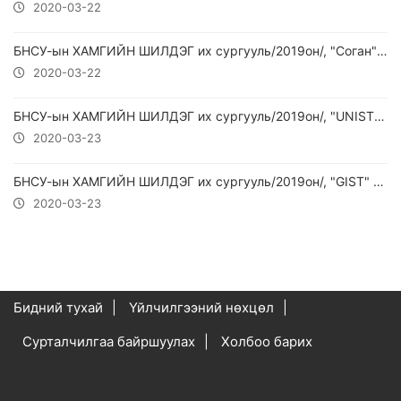
2020-03-22
БНСУ-ын ХАМГИЙН ШИЛДЭГ их сургууль/2019он/, "Соган" Их сургууль
2020-03-22
БНСУ-ын ХАМГИЙН ШИЛДЭГ их сургууль/2019он/, "UNIST" Их сургууль
2020-03-23
БНСУ-ын ХАМГИЙН ШИЛДЭГ их сургууль/2019он/, "GIST" Их сургууль
2020-03-23
Бидний тухай
Үйлчилгээний нөхцөл
Сурталчилгаа байршуулах
Холбоо барих